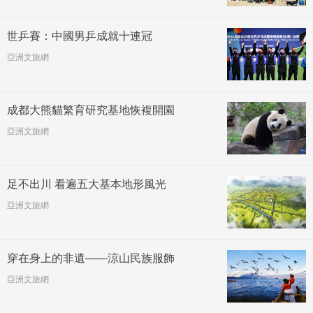
世乒賽：中國男乒成就十連冠
亞洲文旅網
成都大熊貓繁育研究基地恢複開園
亞洲文旅網
足不出川 看遍五大基本地形風光
亞洲文旅網
穿在身上的非遺——涼山民族服飾
亞洲文旅網